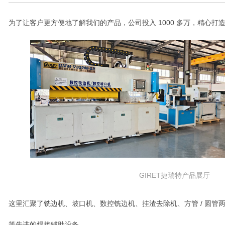
为了让客户更
方便
地了解我们的产品
，
公司投入
1000
多万，精心打
GIRET捷瑞特产品展厅
这里汇聚了铣边机、坡口机、数控铣边机、挂渣去除机、方管
/
圆管
等
先进的焊接辅助
设备。