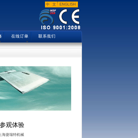
中 文
ENGLISH
家参观体验
上海捷瑞特机械