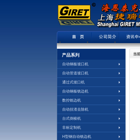
当前
产品系列
自动钢板坡口机
自动管道坡口机
通过式坡口机
自动钢板铣边机
数控铣边机
自动挂渣去除机
台式倒棱机
非标定制机
H型钢自动铣边机