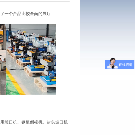
造
了一个产品比较全面的
展厅！
两用坡口机、钢板倒棱机、封头坡口机