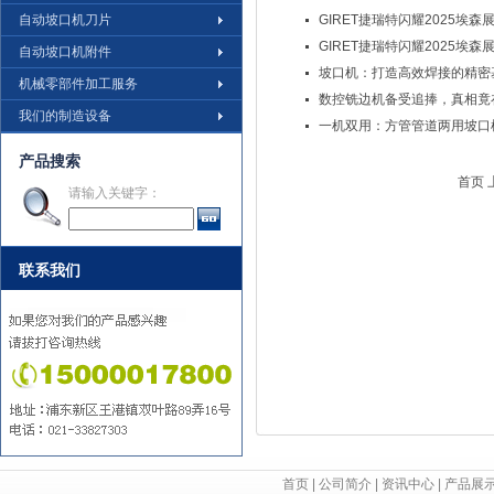
自动坡口机刀片
GIRET捷瑞特闪耀2025埃
GIRET捷瑞特闪耀2025埃
自动坡口机附件
坡口机：打造高效焊接的精密
机械零部件加工服务
数控铣边机备受追捧，真相竟
我们的制造设备
一机双用：方管管道两用坡口
产品搜索
首页 
请输入关键字：
联系我们
首页
|
公司简介
|
资讯中心
|
产品展