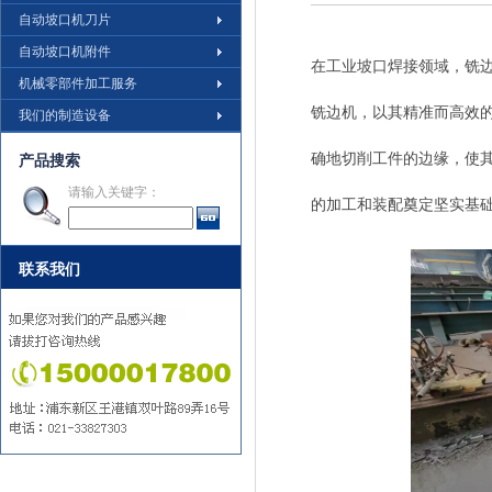
自动坡口机刀片
自动坡口机附件
在工业坡口焊接领域，铣
机械零部件加工服务
铣边机，以其精准而高效
我们的制造设备
确地切削工件的边缘，使
产品搜索
请输入关键字：
的加工和装配奠定坚实基
联系我们