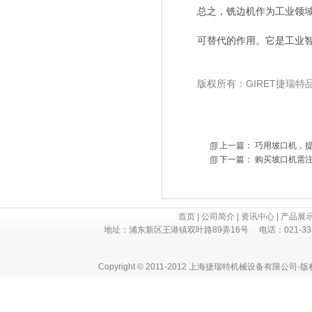
总之，铣边机作为工业领
可替代的作用。它是工业
版权所有：GIRET捷瑞
上一篇：
巧用坡口机，
下一篇：
购买坡口机需
首页
|
公司简介
|
资讯中心
|
产品展
地址：浦东新区王港镇双叶路89弄16号 电话：021-3382 730
Copyright © 2011-2012 上海捷瑞特机械设备有限公司