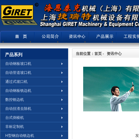
当前位置：首页 - 资讯中心
产品系列
自动钢板坡口机
自动管道坡口机
通过式坡口机
自动钢板铣边机
数控铣边机
自动挂渣去除机
台式倒棱机
非标定制机
H型钢自动铣边机
发