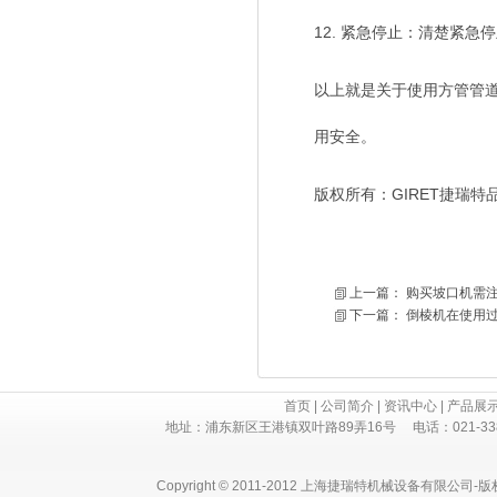
12. 紧急停止：清楚紧
以上就是关于使用方管管
用安全。
版权所有：GIRET捷瑞
上一篇：
购买坡口机需
下一篇：
倒棱机在使用
首页
|
公司简介
|
资讯中心
|
产品展
地址：浦东新区王港镇双叶路89弄16号 电话：021-3382 730
Copyright © 2011-2012 上海捷瑞特机械设备有限公司