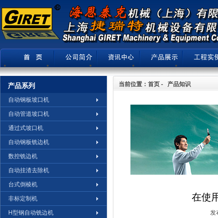
当前位置：首页 - 产品知识
产品系列
自动钢板坡口机
自动管道坡口机
通过式坡口机
自动钢板铣边机
数控铣边机
自动挂渣去除机
台式倒棱机
在使
非标定制机
H型钢自动铣边机
发布