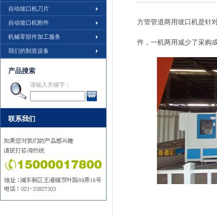
自动坡口机刀片
方管管道两用坡口机是针
自动坡口机附件
机械零部件加工服务
件，一机两用减少了采购
我们的制造设备
产品搜索
请输入关键字：
联系我们