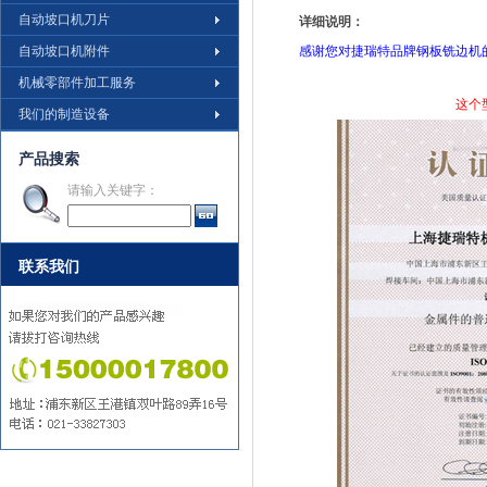
自动坡口机刀片
详细说明：
自动坡口机附件
感谢您对捷瑞特品牌钢板铣边机
机械零部件加工服务
这个
我们的制造设备
产品搜索
请输入关键字：
联系我们