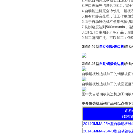
2.可以自动完成钢板坡口加工作
3.坡口表面光洁度达到3.2，完
4.自动铣边机完全冷铣削，钢板
5.独有的静音处理，让工作更加
6.由于
自动铣边机
不使用气体切
7.铣削速度达到500mm/mi
8.GIRET自主知识产权产品，
9.加工范围广泛。可以加工：
GMM-46型
自动钢板铣边机
/自
GMM-46型
自动钢板铣边机
/自
自动钢板铣边机加工的钢板坡面光洁
自动钢板铣边机加工的坡面宽度
图中为自动钢板铣边机加工钢板
更多铣边机系列产品可以点击下
名称
（数控
2014GMMA-25A型自动钢板
2014GMMA-25A-U型自动钢